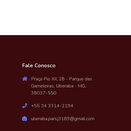
Fale Conosco
Praça Pio XII, 28 - Parque das
Gameleiras, Uberaba - MG,
38037-550
+55 34 3314-2194
uberaba.parsj3189@gmail.com