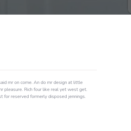
aid mr on come. An do mr design at little
 pleasure. Rich four like real yet west get.
st for reserved formerly disposed jennings.