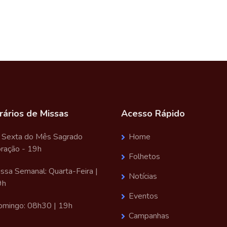
ários de Missas
Acesso Rápido
 Sexta do Mês Sagrado
Home
ração - 19h
Folhetos
ssa Semanal: Quarta-Feira |
Notícias
9h
Eventos
mingo: 08h30 | 19h
Campanhas