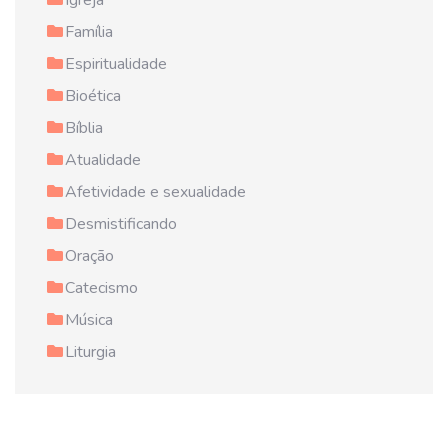
Igreja
Família
Espiritualidade
Bioética
Bíblia
Atualidade
Afetividade e sexualidade
Desmistificando
Oração
Catecismo
Música
Liturgia