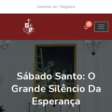
Conecte-se
/
Registro
0
Sábado Santo: O
Grande Silêncio Da
Esperança