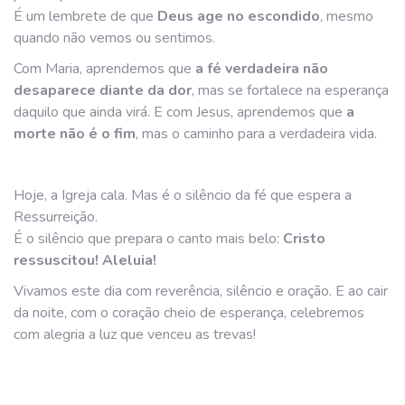
É um lembrete de que
Deus age no escondido
, mesmo
quando não vemos ou sentimos.
Com Maria, aprendemos que
a fé verdadeira não
desaparece diante da dor
, mas se fortalece na esperança
daquilo que ainda virá. E com Jesus, aprendemos que
a
morte não é o fim
, mas o caminho para a verdadeira vida.
Hoje, a Igreja cala. Mas é o silêncio da fé que espera a
Ressurreição.
É o silêncio que prepara o canto mais belo:
Cristo
ressuscitou! Aleluia!
Vivamos este dia com reverência, silêncio e oração. E ao cair
da noite, com o coração cheio de esperança, celebremos
com alegria a luz que venceu as trevas!