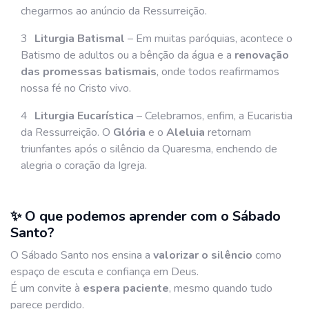
chegarmos ao anúncio da Ressurreição.
Liturgia Batismal
– Em muitas paróquias, acontece o
Batismo de adultos ou a bênção da água e a
renovação
das promessas batismais
, onde todos reafirmamos
nossa fé no Cristo vivo.
Liturgia Eucarística
– Celebramos, enfim, a Eucaristia
da Ressurreição. O
Glória
e o
Aleluia
retornam
triunfantes após o silêncio da Quaresma, enchendo de
alegria o coração da Igreja.
✨ O que podemos aprender com o Sábado
Santo?
O Sábado Santo nos ensina a
valorizar o silêncio
como
espaço de escuta e confiança em Deus.
É um convite à
espera paciente
, mesmo quando tudo
parece perdido.