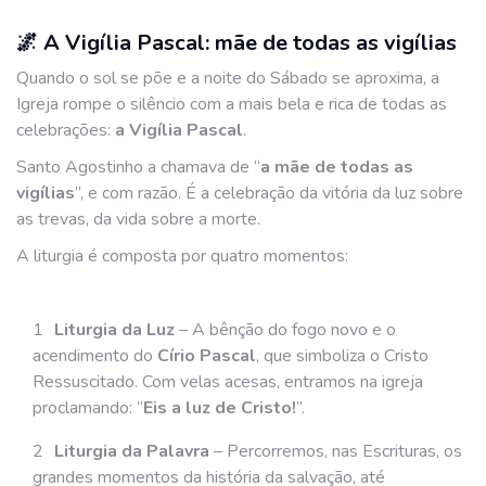
🌌 A Vigília Pascal: mãe de todas as vigílias
Quando o sol se põe e a noite do Sábado se aproxima, a
Igreja rompe o silêncio com a mais bela e rica de todas as
celebrações:
a Vigília Pascal
.
Santo Agostinho a chamava de “
a mãe de todas as
vigílias
”, e com razão. É a celebração da vitória da luz sobre
as trevas, da vida sobre a morte.
A liturgia é composta por quatro momentos:
Liturgia da Luz
– A bênção do fogo novo e o
acendimento do
Círio Pascal
, que simboliza o Cristo
Ressuscitado. Com velas acesas, entramos na igreja
proclamando: “
Eis a luz de Cristo!
”.
Liturgia da Palavra
– Percorremos, nas Escrituras, os
grandes momentos da história da salvação, até