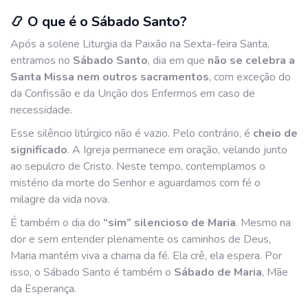
📿 O que é o Sábado Santo?
Após a solene Liturgia da Paixão na Sexta-feira Santa,
entramos no
Sábado Santo
, dia em que
não se celebra a
Santa Missa nem outros sacramentos
, com exceção do
da Confissão e da Unção dos Enfermos em caso de
necessidade.
Esse silêncio litúrgico não é vazio. Pelo contrário, é
cheio de
significado
. A Igreja permanece em oração, velando junto
ao sepulcro de Cristo. Neste tempo, contemplamos o
mistério da morte do Senhor e aguardamos com fé o
milagre da vida nova.
É também o dia do
“sim” silencioso de Maria
. Mesmo na
dor e sem entender plenamente os caminhos de Deus,
Maria mantém viva a chama da fé. Ela crê, ela espera. Por
isso, o Sábado Santo é também o
Sábado de Maria
, Mãe
da Esperança.