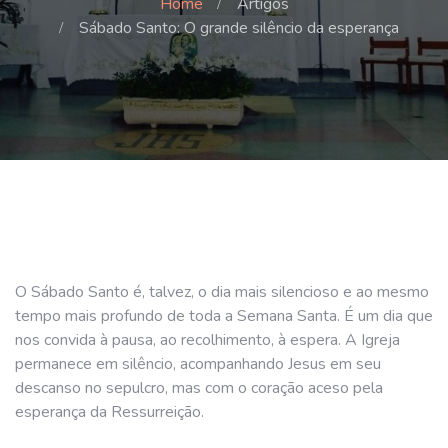
Home
Artigos
Sábado Santo: O grande silêncio da esperança
O Sábado Santo é, talvez, o dia mais silencioso e ao mesmo
tempo mais profundo de toda a Semana Santa. É um dia que
nos convida à pausa, ao recolhimento, à espera. A Igreja
permanece em silêncio, acompanhando Jesus em seu
descanso no sepulcro, mas com o coração aceso pela
esperança da Ressurreição.