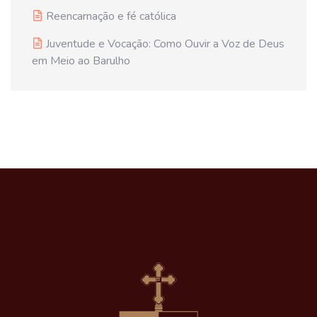
Reencarnação e fé católica
Juventude e Vocação: Como Ouvir a Voz de Deus
em Meio ao Barulho