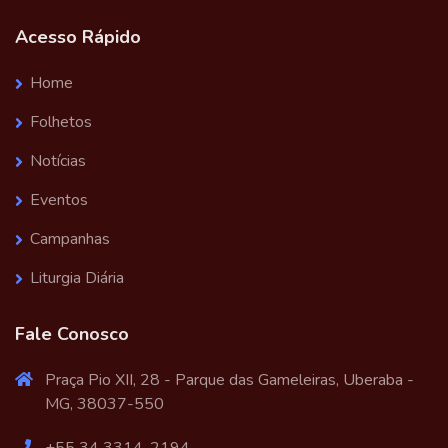
Acesso Rápido
Home
Folhetos
Notícias
Eventos
Campanhas
Liturgia Diária
Fale Conosco
Praça Pio XII, 28 - Parque das Gameleiras, Uberaba -
MG, 38037-550
+55 34 3314-2194