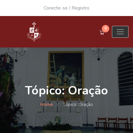
Conecte-se
/
Registro
0
Tópico: Oração
Home
Tópico: Oração