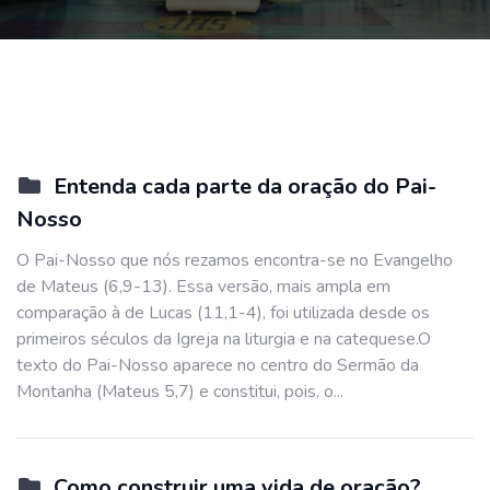
Entenda cada parte da oração do Pai-
Nosso
O Pai-Nosso que nós rezamos encontra-se no Evangelho
de Mateus (6,9-13). Essa versão, mais ampla em
comparação à de Lucas (11,1-4), foi utilizada desde os
primeiros séculos da Igreja na liturgia e na catequese.O
texto do Pai-Nosso aparece no centro do Sermão da
Montanha (Mateus 5,7) e constitui, pois, o...
Como construir uma vida de oração?