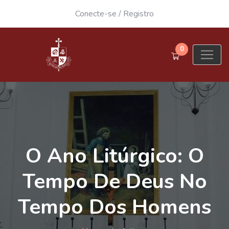
Conecte-se
/
Registro
0
O Ano Litúrgico: O
Tempo De Deus No
Tempo Dos Homens