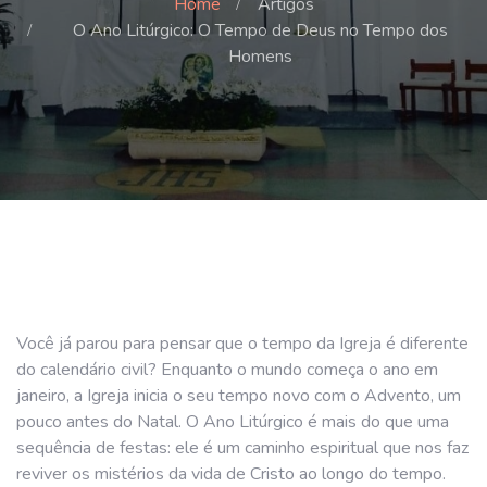
Home
Artigos
O Ano Litúrgico: O Tempo de Deus no Tempo dos
Homens
Você já parou para pensar que o tempo da Igreja é diferente
do calendário civil? Enquanto o mundo começa o ano em
janeiro, a Igreja inicia o seu tempo novo com o Advento, um
pouco antes do Natal. O Ano Litúrgico é mais do que uma
sequência de festas: ele é um caminho espiritual que nos faz
reviver os mistérios da vida de Cristo ao longo do tempo.