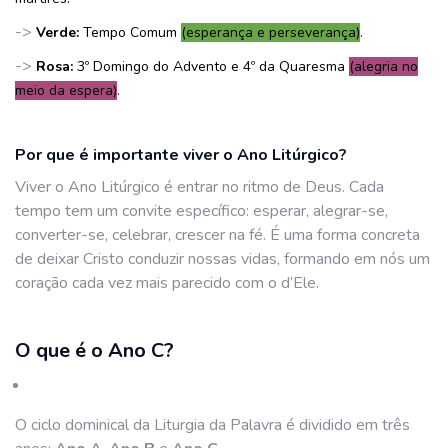
->
Verde:
Tempo Comum
(esperança e perseverança)
.
->
Rosa:
3º Domingo do Advento e 4º da Quaresma
(alegria no
meio da espera)
.
Por que é importante viver o Ano Litúrgico?
Viver o Ano Litúrgico é entrar no ritmo de Deus. Cada
tempo tem um convite específico: esperar, alegrar-se,
converter-se, celebrar, crescer na fé. É uma forma concreta
de deixar Cristo conduzir nossas vidas, formando em nós um
coração cada vez mais parecido com o d’Ele.
O que é o Ano C?
O ciclo dominical da Liturgia da Palavra é dividido em três