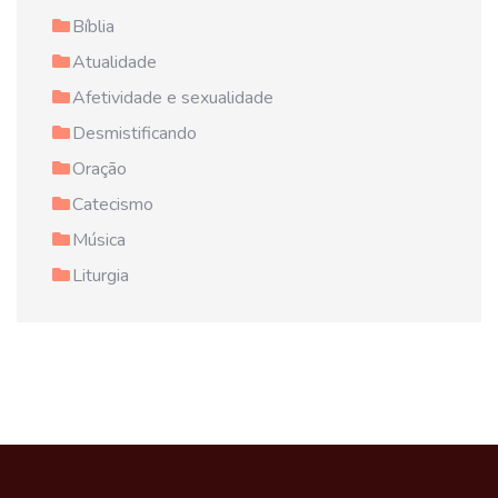
Bíblia
Atualidade
Afetividade e sexualidade
Desmistificando
Oração
Catecismo
Música
Liturgia