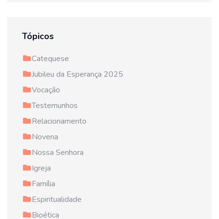
Tópicos
Catequese
Jubileu da Esperança 2025
Vocação
Testemunhos
Relacionamento
Novena
Nossa Senhora
Igreja
Família
Espiritualidade
Bioética