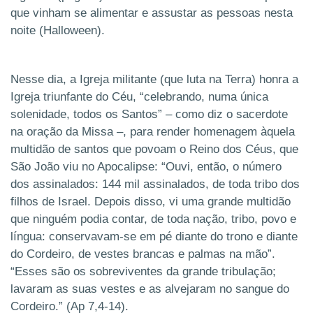
que vinham se alimentar e assustar as pessoas nesta
noite (Halloween).
Nesse dia, a Igreja militante (que luta na Terra) honra a
Igreja triunfante do Céu, “celebrando, numa única
solenidade, todos os Santos” – como diz o sacerdote
na oração da Missa –, para render homenagem àquela
multidão de santos que povoam o Reino dos Céus, que
São João viu no Apocalipse: “Ouvi, então, o número
dos assinalados: 144 mil assinalados, de toda tribo dos
filhos de Israel. Depois disso, vi uma grande multidão
que ninguém podia contar, de toda nação, tribo, povo e
língua: conservavam-se em pé diante do trono e diante
do Cordeiro, de vestes brancas e palmas na mão”.
“Esses são os sobreviventes da grande tribulação;
lavaram as suas vestes e as alvejaram no sangue do
Cordeiro.” (Ap 7,4-14).