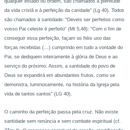
qualquer estado ou ordem, são chamados à plenitude
da vida cristã e à perfeição da caridade” (Lg 40). Todos
são chamados à santidade: “Deveis ser perfeitos como
vosso Pai celeste é perfeito” (Mt 5,48
): “Com o fim de
conseguir essa perfeição, façam os fiéis uso das
forças recebidas (…) cumprindo em tudo a vontade do
Pai, se dediquem inteiramente à glória de Deus e ao
serviço do próximo. Assim, a santidade do povo de
Deus se expandirá em abundantes frutos, como se
demonstra, luminosamente, na história da Igreja pela
vida de tantos santos” (LG 40).
O caminho da perfeição passa pela cruz. Não existe
santidade sem renúncia e sem combate espiritual (cf.