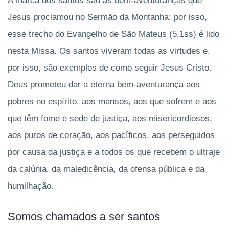
A marca dos santos são as bem-aventuranças que
Jesus proclamou no Sermão da Montanha; por isso,
esse trecho do Evangelho de São Mateus (5,1ss) é lido
nesta Missa
. Os santos viveram todas as virtudes e,
por isso, são exemplos de como seguir Jesus Cristo.
Deus prometeu dar a eterna bem-aventurança aos
pobres no espírito, aos mansos, aos que sofrem e aos
que têm fome e sede de justiça, aos misericordiosos,
aos puros de coração, aos pacíficos, aos perseguidos
por causa da justiça e a todos os que recebem o ultraje
da calúnia, da maledicência, da ofensa pública e da
humilhação.
Somos chamados a ser santos