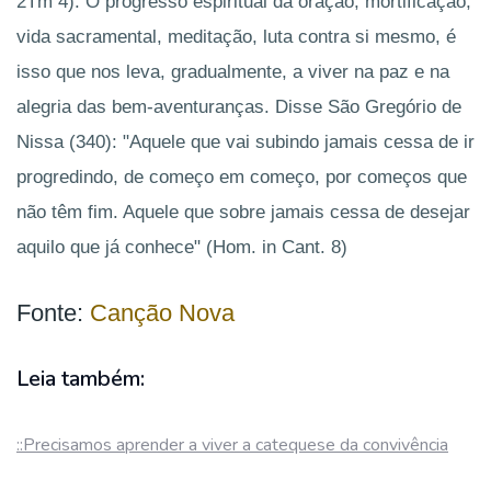
2Tm 4). O progresso espiritual da oração, mortificação,
vida sacramental, meditação, luta contra si mesmo, é
isso que nos leva, gradualmente, a viver na paz e na
alegria das bem-aventuranças. Disse São Gregório de
Nissa (340): "Aquele que vai subindo jamais cessa de ir
progredindo, de começo em começo, por começos que
não têm fim. Aquele que sobre jamais cessa de desejar
aquilo que já conhece" (Hom. in Cant. 8)
Fonte:
Canção Nova
Leia também:
::Precisamos aprender a viver a catequese da convivência