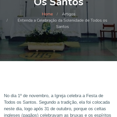
Os Santos
Home
Artigos
Entenda a Celebração da Solenidade de Todos os
Santos
No dia 1º de novembro, a Igreja celebra a Festa de
Todos os Santos. Segundo a tradição, ela foi colocada
neste dia, logo após 31 de outubro, porque os celtas
ingleses (pagãos) celebravam as bruxas e os espíritos