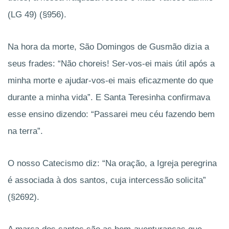
(LG 49) (§956).
Na hora da morte, São Domingos de Gusmão
dizia a
seus frades: “Não choreis! Ser-vos-ei mais útil após a
minha morte e ajudar-vos-ei mais eficazmente do que
durante a minha vida”. E Santa Teresinha confirmava
esse ensino dizendo: “Passarei meu céu fazendo bem
na terra”.
O nosso Catecismo
diz: “Na oração, a Igreja peregrina
é associada à dos santos, cuja intercessão solicita”
(§2692).