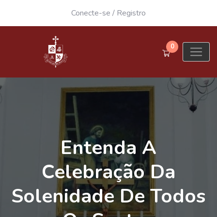
Conecte-se
/
Registro
0
Entenda A
Celebração Da
Solenidade De Todos