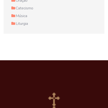
Oração
Catecismo
Música
Liturgia