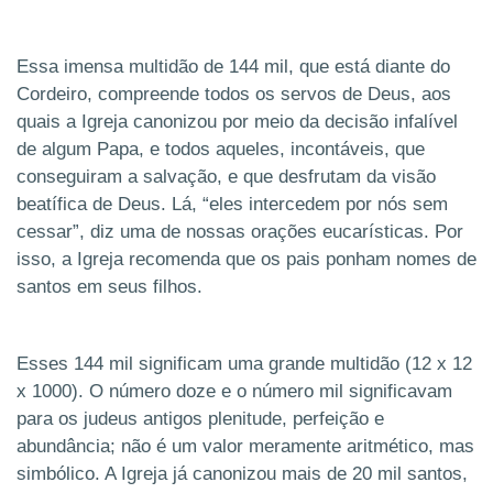
Essa imensa multidão de 144 mil, que está diante do
Cordeiro, compreende todos os servos de Deus, aos
quais a Igreja canonizou por meio da decisão infalível
de algum Papa
, e todos aqueles, incontáveis, que
conseguiram a salvação, e que desfrutam da visão
beatífica de Deus. Lá, “eles intercedem por nós sem
cessar”, diz uma de nossas orações eucarísticas. Por
isso, a Igreja recomenda que os pais ponham nomes de
santos em seus filhos.
Esses 144 mil significam uma grande multidão (12 x 12
x 1000). O número doze e o número mil significavam
para os judeus antigos plenitude, perfeição e
abundância; não é um valor meramente aritmético, mas
simbólico. A Igreja já canonizou mais de 20 mil santos,