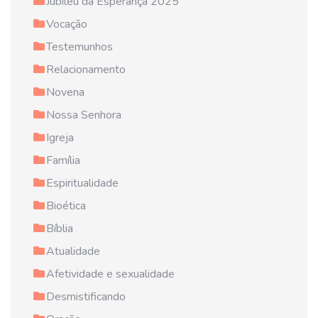
Jubileu da Esperança 2025
Vocação
Testemunhos
Relacionamento
Novena
Nossa Senhora
Igreja
Família
Espiritualidade
Bioética
Bíblia
Atualidade
Afetividade e sexualidade
Desmistificando